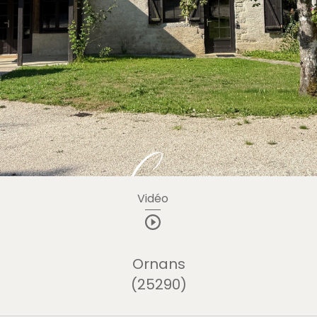
Vidéo
Ornans
(25290)