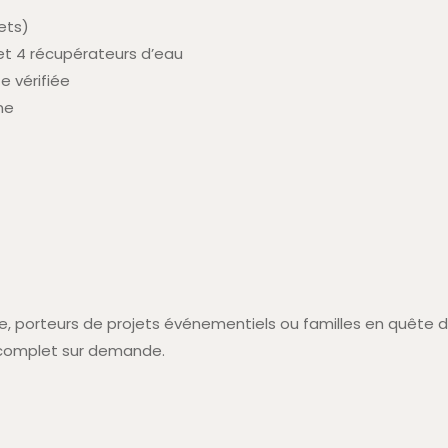
ets)
et 4 récupérateurs d’eau
e vérifiée
ne
, porteurs de projets événementiels ou familles en quête d’u
 complet sur demande.