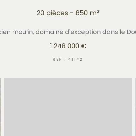
20 pièces - 650 m²
ien moulin, domaine d'exception dans le D
1 248 000 €
REF : 41142