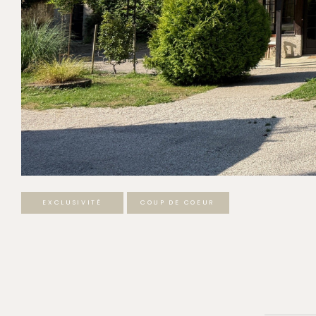
EXCLUSIVITÉ
COUP DE COEUR