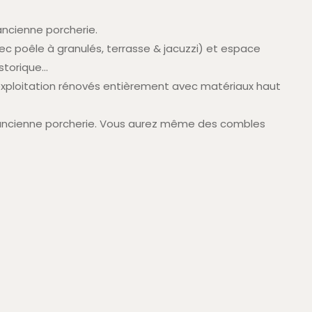
ncienne porcherie.
vec poêle à granulés, terrasse & jacuzzi) et espace
istorique…
’exploitation rénovés entièrement avec matériaux haut
e ancienne porcherie. Vous aurez même des combles