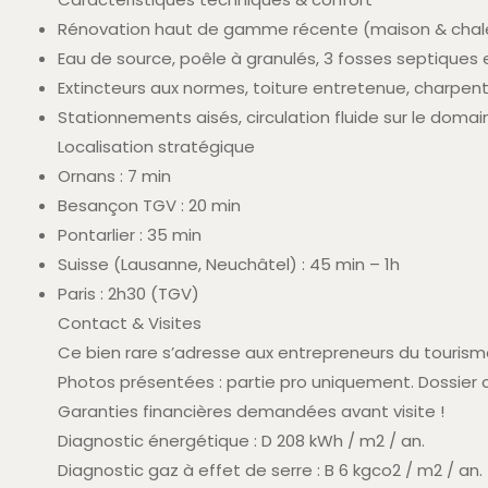
Rénovation haut de gamme récente (maison & chal
Eau de source, poêle à granulés, 3 fosses septiques 
Extincteurs aux normes, toiture entretenue, charpent
Stationnements aisés, circulation fluide sur le domai
Localisation stratégique
Ornans : 7 min
Besançon TGV : 20 min
Pontarlier : 35 min
Suisse (Lausanne, Neuchâtel) : 45 min – 1h
Paris : 2h30 (TGV)
Contact & Visites
Ce bien rare s’adresse aux entrepreneurs du tourisme
Photos présentées : partie pro uniquement. Dossier
Garanties financières demandées avant visite !
Diagnostic énergétique : D 208 kWh / m2 / an.
Diagnostic gaz à effet de serre : B 6 kgco2 / m2 / an.