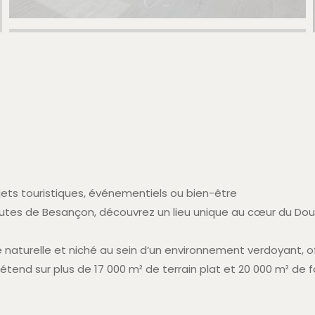
ets touristiques, événementiels ou bien-être
es de Besançon, découvrez un lieu unique au cœur du Doubs,
 naturelle et niché au sein d’un environnement verdoyant, of
’étend sur plus de 17 000 m² de terrain plat et 20 000 m² de 