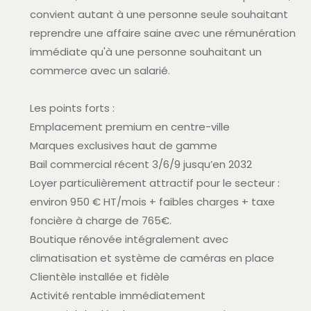
convient autant à une personne seule souhaitant
reprendre une affaire saine avec une rémunération
immédiate qu'à une personne souhaitant un
commerce avec un salarié.
Les points forts :
Emplacement premium en centre-ville
Marques exclusives haut de gamme
Bail commercial récent 3/6/9 jusqu’en 2032
Loyer particulièrement attractif pour le secteur :
environ 950 € HT/mois + faibles charges + taxe
foncière à charge de 765€.
Boutique rénovée intégralement avec
climatisation et système de caméras en place
Clientèle installée et fidèle
Activité rentable immédiatement