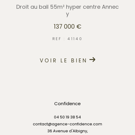
Droit au bail 55m² hyper centre Annec
y
137 000 €
REF : 41140
VOIR LE BIEN
Confidence
04 50 19 38 54
contact@agence-confidence.com
36 Avenue d'Albigny,