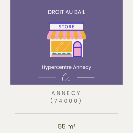
ANNECY
(74000)
55 m²