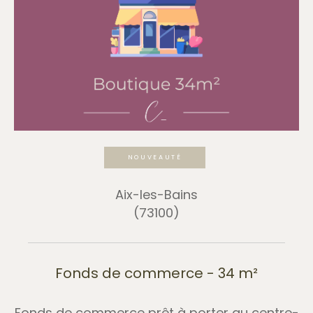
NOUVEAUTÉ
Aix-les-Bains
(73100)
Fonds de commerce - 34 m²
Fonds de commerce prêt à porter au centre-