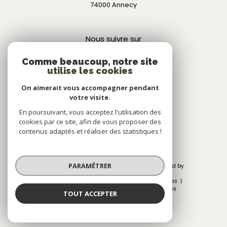
74000
annecy
Nous suivre sur
Comme beaucoup, notre site
utilise les cookies
On aimerait vous accompagner pendant
votre visite.
Adhérents
En poursuivant, vous acceptez l'utilisation des
cookies par ce site, afin de vous proposer des
contenus adaptés et réaliser des statistiques !
PARAMÉTRER
© 2026 | Tous droits réservés | Traduction powered by
Google |
Nos honoraires
Plan du site
Mentions légales
Admin
Nos liens
Politique RGPD
Cookies
TOUT ACCEPTER